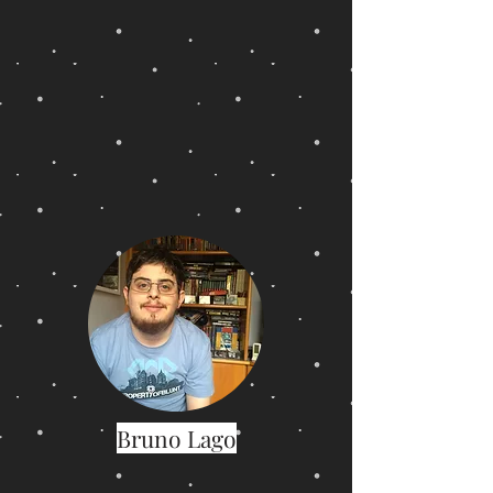
Bruno Lago