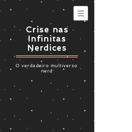
Crise nas
Infinitas
Nerdices
O verdadeiro multiverso
nerd