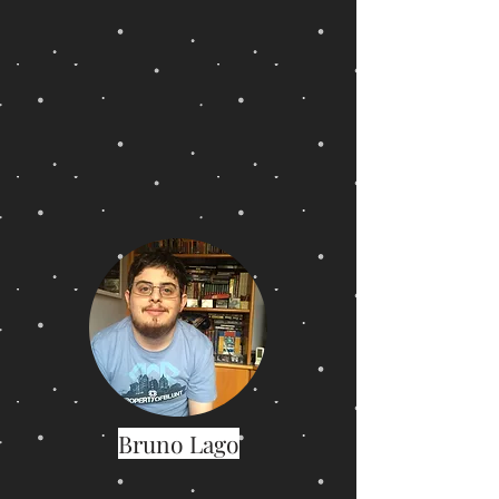
Bruno Lago