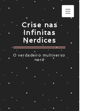
Crise nas
Infinitas
Nerdices
O verdadeiro multiverso
nerd