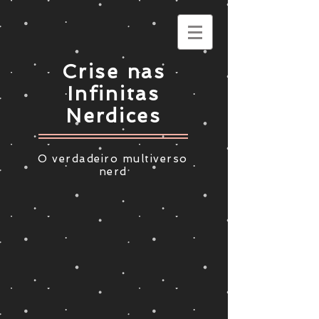
Crise nas
Infinitas
Nerdices
O verdadeiro multiverso
nerd