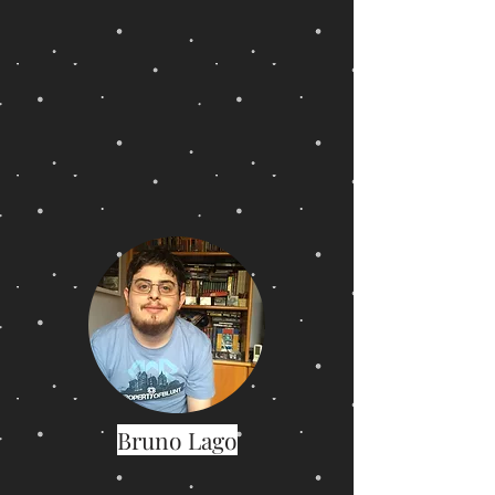
Bruno Lago