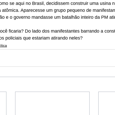
mo se aqui no Brasil, decidissem construir uma usina n
 atômica. Aparecesse um grupo pequeno de manifestant
ção e o governo mandasse um batalhão inteiro da PM ati
ocê ficaria? Do lado dos manifestantes barrando a cons
 policiais que estariam atirando neles?
ítica