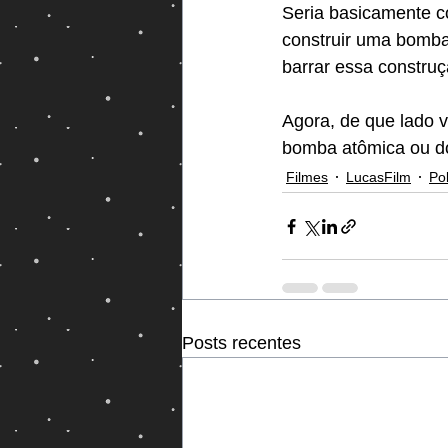
Seria basicamente co
construir uma bomba
barrar essa constru
Agora, de que lado v
bomba atômica ou dos
Filmes
LucasFilm
Pol
Posts recentes