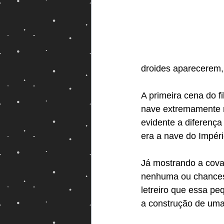
Magos e Semideuses
droides aparecerem, j
A primeira cena do 
nave extremamente m
evidente a diferença
era a nave do Impéri
Já mostrando a covar
nenhuma ou chances 
letreiro que essa p
a construção de uma