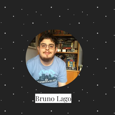
Bruno Lago