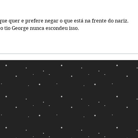
ue quer e prefere negar o que está na frente do nariz. 
 o tio George nunca escondeu isso. 