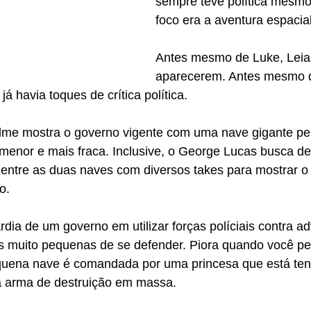
sempre teve política mesmo
foco era a aventura espacial
Antes mesmo de Luke, Leia
aparecerem. Antes mesmo d
á havia toques de crítica política. 
filme mostra o governo vigente com uma nave gigante p
enor e mais fraca. Inclusive, o George Lucas busca de
 entre as duas naves com diversos takes para mostrar o
o. 
dia de um governo em utilizar forças políciais contra a
muito pequenas de se defender. Piora quando você pe
equena nave é comandada por uma princesa que está ten
 arma de destruição em massa. 