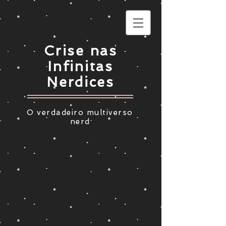
Crise nas
Infinitas
Nerdices
O verdadeiro multiverso
nerd