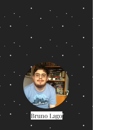
Bruno Lago